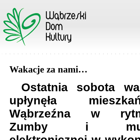
Wakacje za nami…
Ostatnia sobota wa
upłynęła mieszka
Wąbrzeźna w ryt
Zumby i muz
elektronicznej w wyko