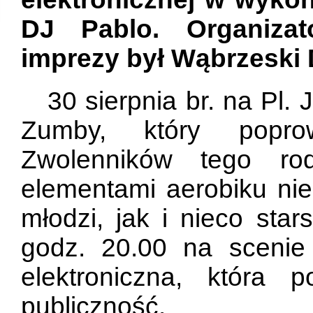
DJ Pablo. Organizat
imprezy był Wąbrzeski 
30 sierpnia br. na Pl.
Zumby, który poprow
Zwolenników tego ro
elementami aerobiku nie
młodzi, jak i nieco star
godz. 20.00 na scenie
elektroniczna, która
publiczność.