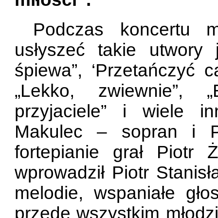
Podczas koncertu 
usłyszeć takie utwory
śpiewa”, ‘Przetańczyć ca
„Lekko, zwiewnie”, „
przyjaciele” i wiele
Makulec – sopran i P
fortepianie grał Piotr
wprowadził Piotr Stanisł
melodie, wspaniałe gło
przede wszystkim młodzi