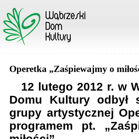
Operetka „Zaśpiewajmy o miłoś
12 lutego 2012 r. w
Domu Kultury odbył 
grupy artystycznej Op
programem pt. „Zaśp
miłości”.