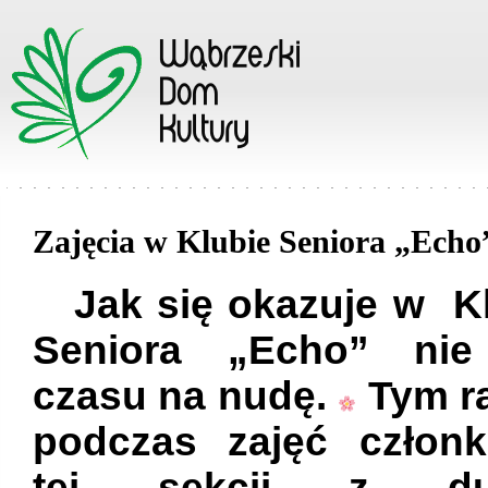
Zajęcia w Klubie Seniora „Echo
Jak się okazuje w K
Seniora „Echo” ni
czasu na nudę.
Tym r
podczas zajęć członk
tej sekcji z du