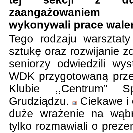
zaangażowaniem
wykonywali prace wal
Tego rodzaju warsztaty 
sztukę oraz rozwijanie z
seniorzy odwiedzili wys
WDK przygotowaną przez
Klubie ,,Centrum” Sp
Grudziądzu.
Ciekawe i 
duże wrażenie na wąbrz
tylko rozmawiali o prez