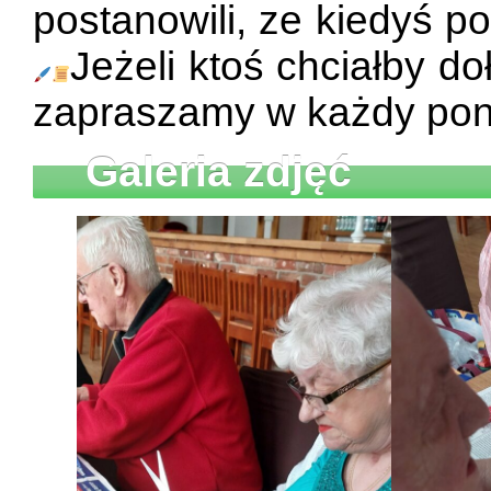
postanowili, ze kiedyś p
Jeżeli ktoś chciałby d
zapraszamy w każdy poni
Galeria zdjęć