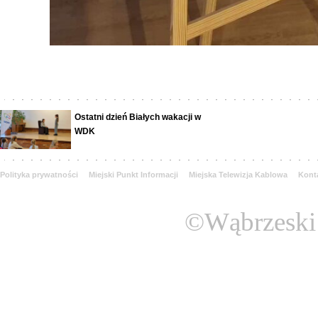
Ostatni dzień Białych wakacji w
WDK
Polityka prywatności
Miejski Punkt Informacji
Miejska Telewizja Kablowa
Kont
©Wąbrzeski