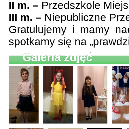
II m. –
Przedszkole Miejs
III m. –
Niepubliczne Prz
Gratulujemy i mamy nad
spotkamy się na „prawdzi
Galeria zdjęć