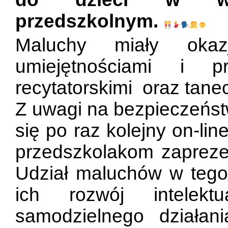
przedszkolnym.
Maluchy miały okaz
umiejętnościami i pr
recytatorskimi oraz tan
Z uwagi na bezpieczeńst
się po raz kolejny on-lin
przedszkolakom zapreze
Udział maluchów w tego
ich rozwój intelektu
samodzielnego działan