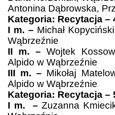
Antonina Dąbrowska, Prz
Kategoria: Recytacja – 4
I m. –
Michał Kopyciński
Wąbrzeźnie
II m. –
Wojtek Kossows
Alpido w Wąbrzeźnie
III m. –
Mikołaj Matelo
Alpido w Wąbrzeźnie
Kategoria: Recytacja – 5
I m. –
Zuzanna Kmiecik