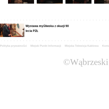
Wystawa myśliwska z okazji 90
lecia PZŁ
Polityka prywatności
Miejski Punkt Informacji
Miejska Telewizja Kablowa
Kont
©Wąbrzeski