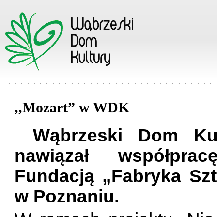
,,Mozart” w WDK
Wąbrzeski Dom Kul
nawiązał współpra
Fundacją „Fabryka Sz
w Poznaniu.